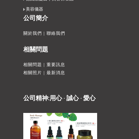
美容儀器
公司簡介
關於我們
|
聯絡我們
相關問題
相關問題
|
重要訊息
相關照片
|
最新消息
公司精神:用心 ‧ 誠心 ‧ 愛心