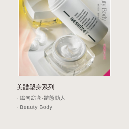
美體塑身系列
‧ 纖勻窈窕-體態動人
‧ Beauty Body