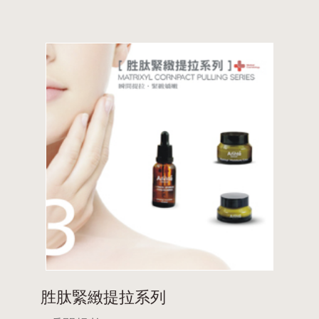
胜肽緊緻提拉系列