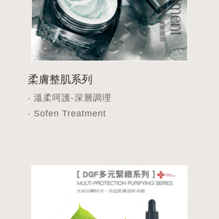
柔膚整肌系列
‧ 溫柔呵護-深層調理
‧ Sofen Treatment