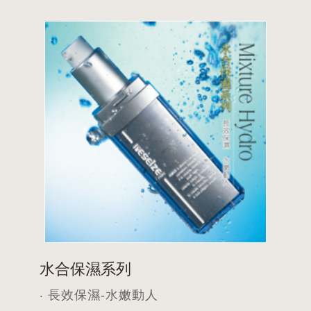
水合保濕系列
‧ 長效保濕-水嫩動人