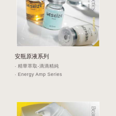
安瓶原液系列
‧ 精華萃取-滴滴精純
‧ Energy Amp Series