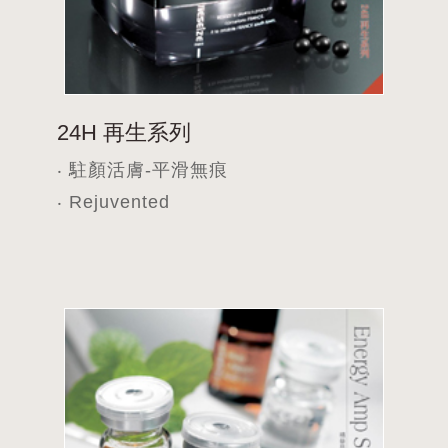
24H 再生系列
‧ 駐顏活膚-平滑無痕
‧ Rejuvented