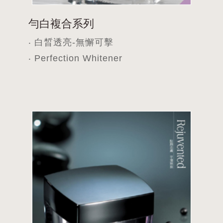
勻白複合系列
‧ 白晳透亮-無懈可擊
‧ Perfection Whitener