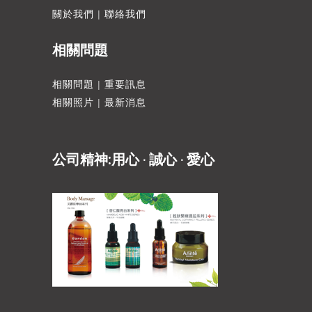
關於我們
|
聯絡我們
相關問題
相關問題
|
重要訊息
相關照片
|
最新消息
公司精神:用心 ‧ 誠心 ‧ 愛心