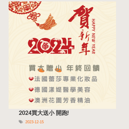
2024買大送小 開跑!
2023-12-15