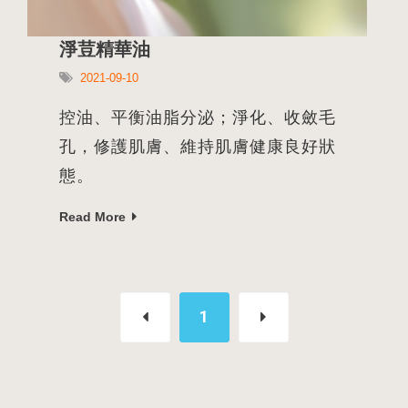
淨荳精華油
2021-09-10
控油、平衡油脂分泌；淨化、收斂毛
孔，修護肌膚、維持肌膚健康良好狀
態。
Read More
1