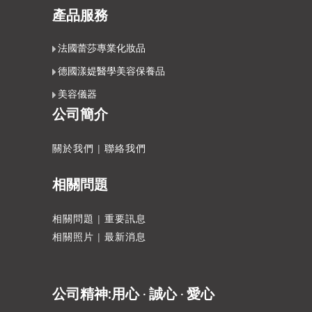
產品服務
法國蕾莎專業化妝品
德國漾媞醫學美容保養品
美容儀器
公司簡介
關於我們
|
聯絡我們
相關問題
相關問題
|
重要訊息
相關照片
|
最新消息
公司精神:用心 ‧ 誠心 ‧ 愛心