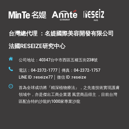
台灣總代理 ：名媞國際美容開發有限公司
法國RESEIZE研究中心
公司地址：40347台中市西區五權五街238號
電話：04-2372-1777 │ 傳真：04-2372-1757
LINE ID :reseize77 │ 微信 ID :reseize
首為全球成功將『精深植物療法』，之先進技術實現護膚
領域中，亦是傑出工商企業選 風雲商品得主 ，目前台灣
區配合特約沙龍約1000家專業沙龍