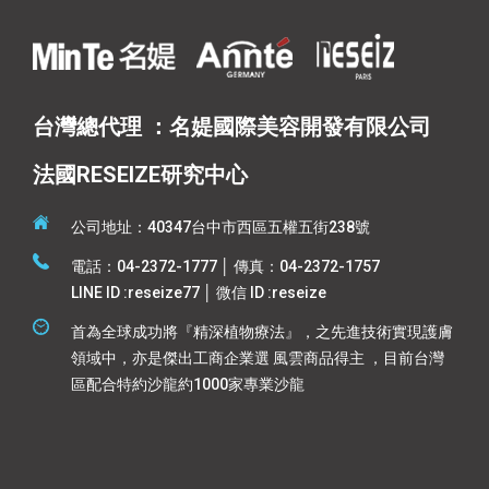
台灣總代理 ：名媞國際美容開發有限公司
法國RESEIZE研究中心
公司地址：40347台中市西區五權五街238號
電話：04-2372-1777 │ 傳真：04-2372-1757
LINE ID :reseize77 │ 微信 ID :reseize
首為全球成功將『精深植物療法』，之先進技術實現護膚
領域中，亦是傑出工商企業選 風雲商品得主 ，目前台灣
區配合特約沙龍約1000家專業沙龍