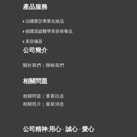
產品服務
法國蕾莎專業化妝品
德國漾媞醫學美容保養品
美容儀器
公司簡介
關於我們
|
聯絡我們
相關問題
相關問題
|
重要訊息
相關照片
|
最新消息
公司精神:用心 ‧ 誠心 ‧ 愛心