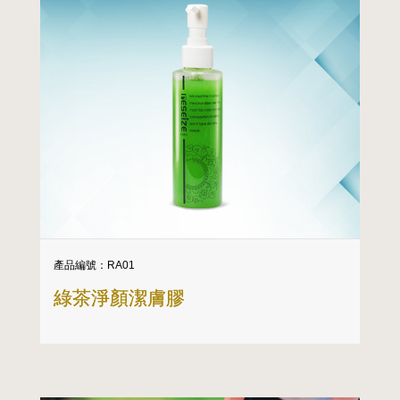
產品編號：RA01
綠茶淨顏潔膚膠