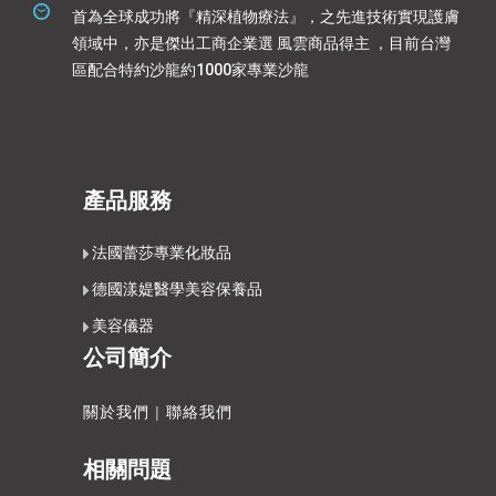
首為全球成功將『精深植物療法』，之先進技術實現護膚
領域中，亦是傑出工商企業選 風雲商品得主 ，目前台灣
區配合特約沙龍約1000家專業沙龍
產品服務
法國蕾莎專業化妝品
德國漾媞醫學美容保養品
美容儀器
公司簡介
關於我們
|
聯絡我們
相關問題