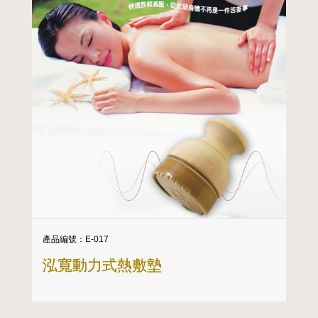
DETAILS
產品編號：E-017
泓寬動力式熱敷墊