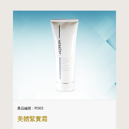
DETAILS
產品編號：RS02
美體緊實霜