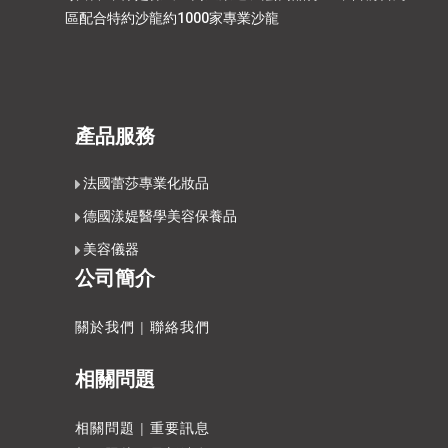
區配合特約沙龍約1000家專業沙龍
產品服務
法國蕾莎專業化妝品
德國漾媞醫學美容保養品
美容儀器
公司簡介
關於我們
|
聯絡我們
相關問題
相關問題
|
重要訊息