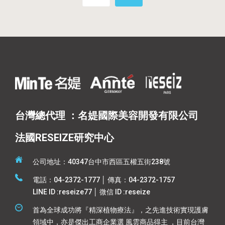
台灣總代理 ：名媞國際美容開發有限公司
法國RESEIZE研究中心
公司地址：40347台中市西區五權五街238號
電話：04-2372-1777 │ 傳真：04-2372-1757
LINE ID :reseize77 │ 微信 ID :reseize
首為全球成功將『精深植物療法』，之先進技術實現護膚
領域中，亦是傑出工商企業選 風雲商品得主 ，目前台灣