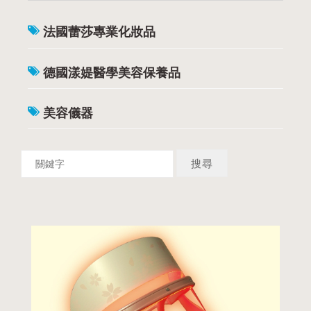
法國蕾莎專業化妝品
德國漾媞醫學美容保養品
美容儀器
DETAILS