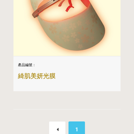
產品編號：
綺肌美妍光膜
1