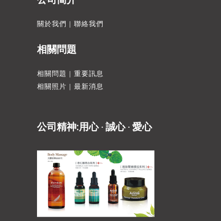
關於我們
|
聯絡我們
相關問題
相關問題
|
重要訊息
相關照片
|
最新消息
公司精神:用心 ‧ 誠心 ‧ 愛心