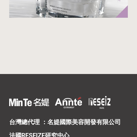
台灣總代理 ：名媞國際美容開發有限公司
法國RESEIZE研究中心