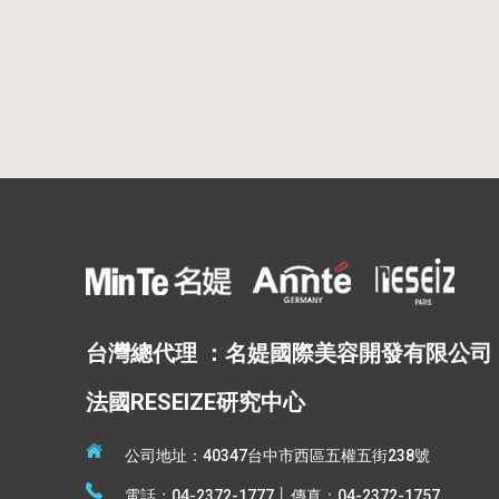
台灣總代理 ：名媞國際美容開發有限公司
法國RESEIZE研究中心
公司地址：40347台中市西區五權五街238號
電話：04-2372-1777 │ 傳真：04-2372-1757