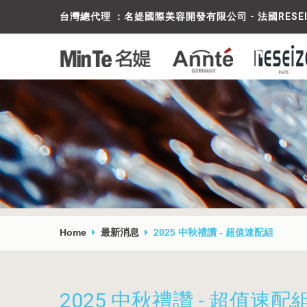
台灣總代理 ：名媞國際美容開發有限公司 - 法國RESE
Home
最新消息
2025 中秋禮讚 - 超值速配組
2025 中秋禮讚 - 超值速配