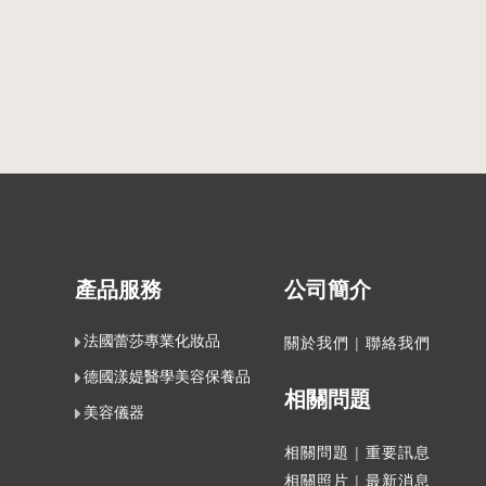
產品服務
公司簡介
法國蕾莎專業化妝品
關於我們
|
聯絡我們
德國漾媞醫學美容保養品
相關問題
美容儀器
相關問題
|
重要訊息
相關照片
|
最新消息