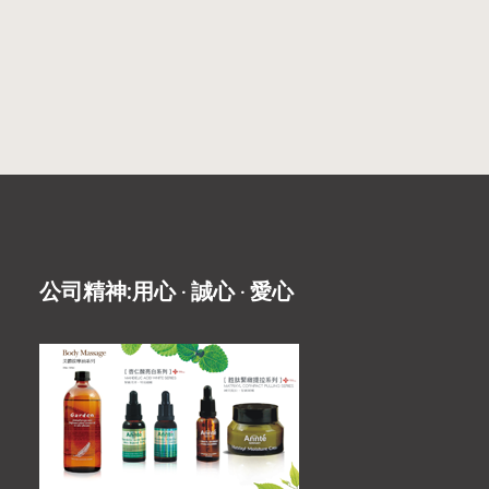
公司精神:用心 ‧ 誠心 ‧ 愛心