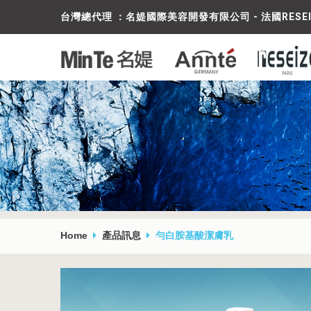
台灣總代理 ：名媞國際美容開發有限公司 - 法國RESE
Home
產品訊息
勻白胺基酸潔膚乳