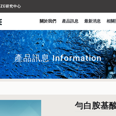
IZE研究中心
產品訊息 Information
關於我們
產品訊息
最新消息
相關
產品訊息 Information
勻白胺基