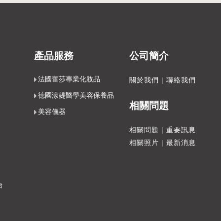
產品服務
公司簡介
法國蕾莎專業化妝品
關於我們
|
聯絡我們
德國漾媞醫學美容保養品
相關問題
美容儀器
相關問題
|
重要訊息
相關照片
|
最新消息
台