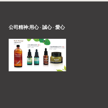
公司精神:用心 ‧ 誠心 ‧ 愛心