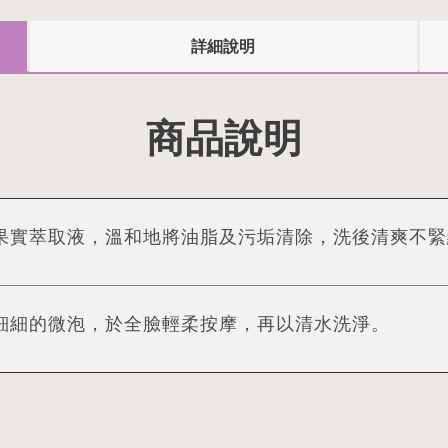
詳細說明
商品說明
果實萃取液，溫和地將油脂及污垢清除，洗後清爽不緊
細細的微泡，於全臉輕柔按摩，再以清水洗淨。