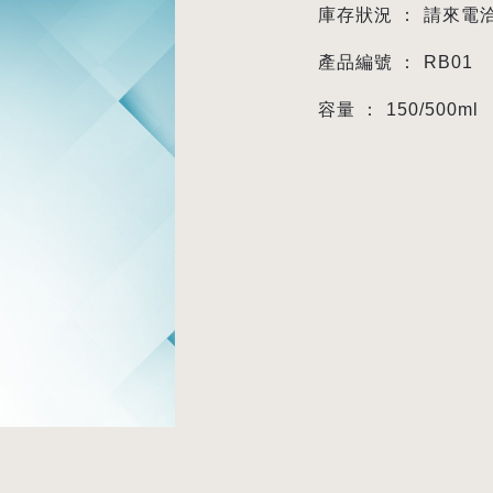
庫存狀況 ：
請來電
產品編號 ：
RB01
容量 ：
150/500ml