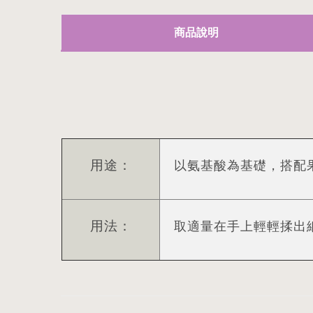
商品說明
用途：
以氨基酸為基礎，搭配
用法：
取適量在手上輕輕揉出