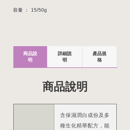
容量 ：
15/50g
商品說
詳細說
產品規
明
明
格
商品說明
含保濕潤白成份及多
種生化精華配方，能