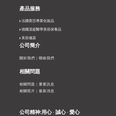
產品服務
法國蕾莎專業化妝品
德國漾媞醫學美容保養品
美容儀器
公司簡介
關於我們
|
聯絡我們
相關問題
相關問題
|
重要訊息
相關照片
|
最新消息
公司精神:用心 ‧ 誠心 ‧ 愛心