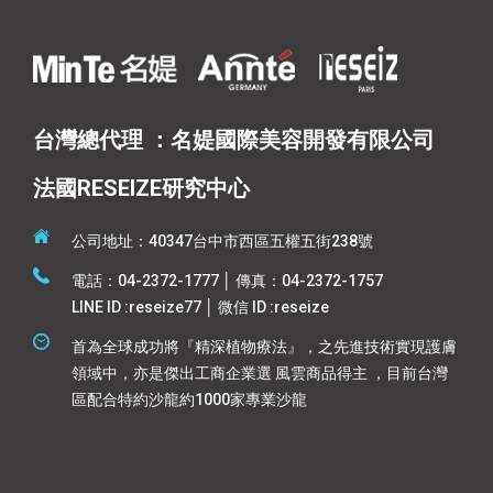
台灣總代理 ：名媞國際美容開發有限公司
法國RESEIZE研究中心
公司地址：40347台中市西區五權五街238號
電話：04-2372-1777 │ 傳真：04-2372-1757
LINE ID :reseize77 │ 微信 ID :reseize
首為全球成功將『精深植物療法』，之先進技術實現護膚
領域中，亦是傑出工商企業選 風雲商品得主 ，目前台灣
區配合特約沙龍約1000家專業沙龍