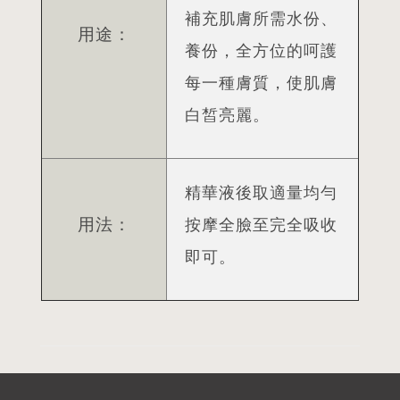
補充肌膚所需水份、
用途：
養份，全方位的呵護
每一種膚質，使肌膚
白皙亮麗。
精華液後取適量均勻
用法：
按摩全臉至完全吸收
即可。