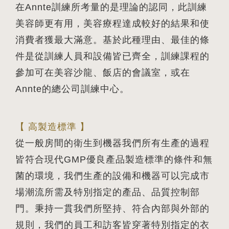
在Annte訓練所考量的是理論的認同，此訓練
美容師更有用，美容療程達成較好的結果和使
消費者獲最大滿意。基於此種理由、最佳的條
件是從訓練人員和設備皆已齊全，訓練課程的
參加可在美容沙龍、飯店的會議室，或在
Annte的總公司訓練中心。
【 高製造標準 】
從一般房間的衛生到機器我們所有生產的過程
皆符合現代GMP優良產品製造標準的條件和無
菌的環境，我們生產的設備和機器可以完成市
場潮流所需及特別指定的產品、品質控制部
門。秉持一貫我們所堅持、符合內部與外部的
規則，我們的員工和訪客皆穿著特別指定的衣