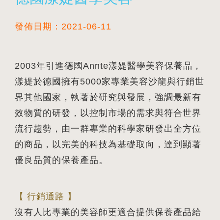
發佈日期：2021-06-11
2003年引進德國Annte漾媞醫學美容保養品，
漾媞於德國擁有5000家專業美容沙龍與行銷世
界其他國家，執著於研究與發展，強調最新有
效物質的研發，以控制市場的需求與符合世界
流行趨勢，由一群專業的科學家研發出全方位
的商品，以完美的科技為基礎取向，達到顯著
優良品質的保養產品。
【 行銷通路 】
沒有人比專業的美容師更適合提供保養產品給