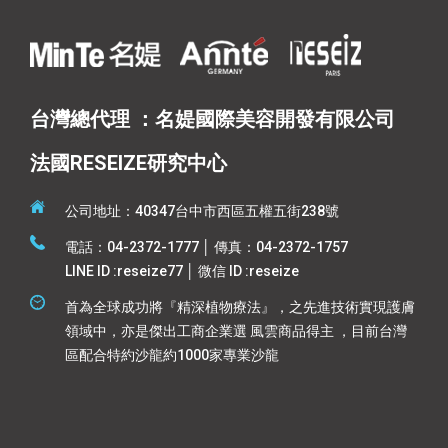
台灣總代理 ：名媞國際美容開發有限公司
法國RESEIZE研究中心
公司地址：40347台中市西區五權五街238號
電話：04-2372-1777 │ 傳真：04-2372-1757
LINE ID :reseize77 │ 微信 ID :reseize
首為全球成功將『精深植物療法』，之先進技術實現護膚
領域中，亦是傑出工商企業選 風雲商品得主 ，目前台灣
區配合特約沙龍約1000家專業沙龍