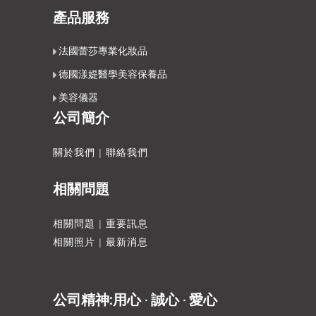
產品服務
法國蕾莎專業化妝品
德國漾媞醫學美容保養品
美容儀器
公司簡介
關於我們
|
聯絡我們
相關問題
相關問題
|
重要訊息
相關照片
|
最新消息
公司精神:用心 ‧ 誠心 ‧ 愛心