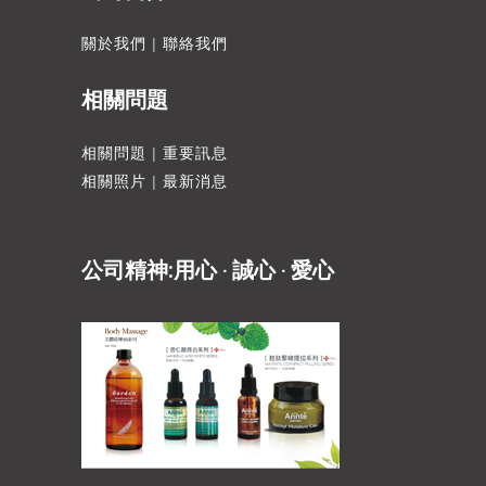
關於我們
|
聯絡我們
相關問題
相關問題
|
重要訊息
相關照片
|
最新消息
公司精神:用心 ‧ 誠心 ‧ 愛心