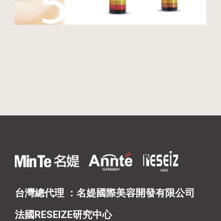
台灣總代理 ：名媞國際美容開發有限公司
法國RESEIZE研究中心