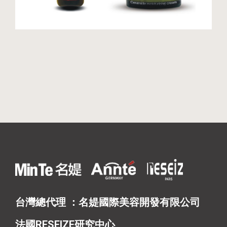
台灣總代理 ：名媞國際美容開發有限公司
法國RESEIZE研究中心