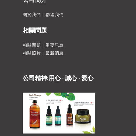
關於我們
|
聯絡我們
相關問題
相關問題
|
重要訊息
相關照片
|
最新消息
公司精神:用心 ‧ 誠心 ‧ 愛心