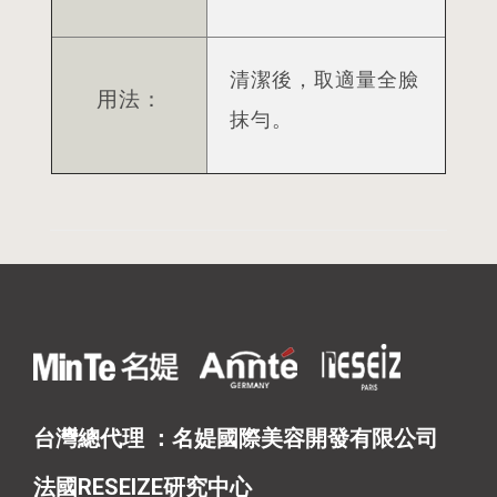
清潔後，取適量全臉
用法：
抹勻。
台灣總代理 ：名媞國際美容開發有限公司
法國RESEIZE研究中心