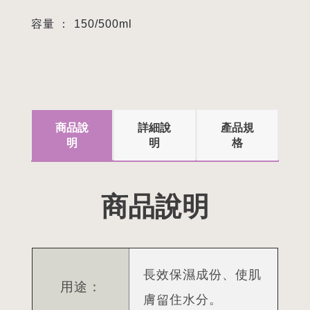
容量 ：
150/500ml
商品說
詳細說
產品規
明
明
格
商品說明
長效保濕成份、使肌
用途：
膚留住水分。