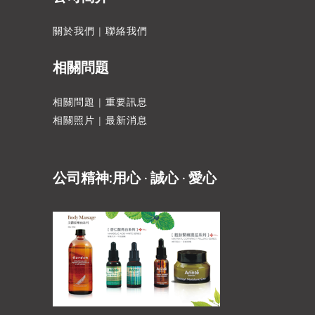
關於我們
|
聯絡我們
相關問題
相關問題
|
重要訊息
相關照片
|
最新消息
公司精神:用心 ‧ 誠心 ‧ 愛心